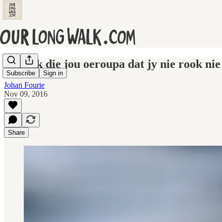
Bedank die jou oeroupa dat jy nie rook nie
Subscribe
Sign in
Johan Fourie
Nov 09, 2016
Share